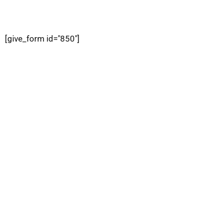
[give_form id="850"]